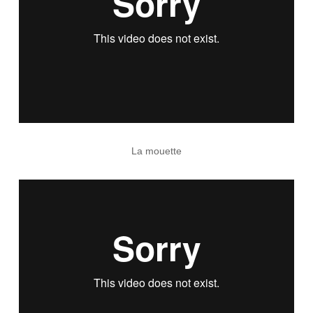
La mouette