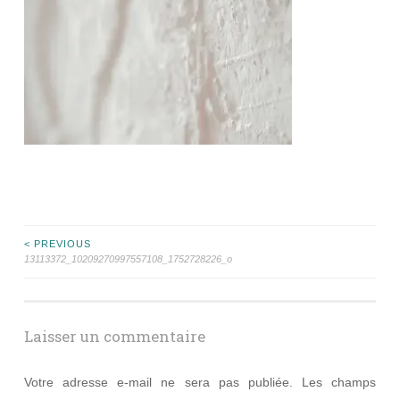
Navigation
< PREVIOUS
13113372_10209270997557108_1752728226_o
des
articles
Laisser un commentaire
Votre adresse e-mail ne sera pas publiée.
Les champs