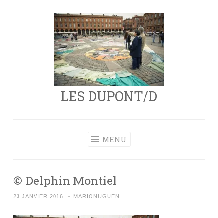
Aller
au
contenu
principal
LES DUPONT/D
MENU
© Delphin Montiel
23 JANVIER 2016
~
MARIONUGUEN