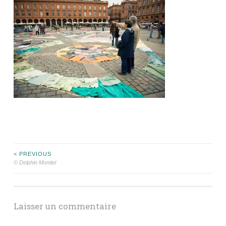
Navigation
< PREVIOUS
© Delphin Montiel
des
articles
Laisser un commentaire