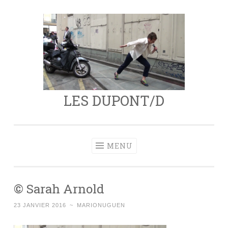
Aller
au
contenu
principal
LES DUPONT/D
MENU
© Sarah Arnold
23 JANVIER 2016
~
MARIONUGUEN