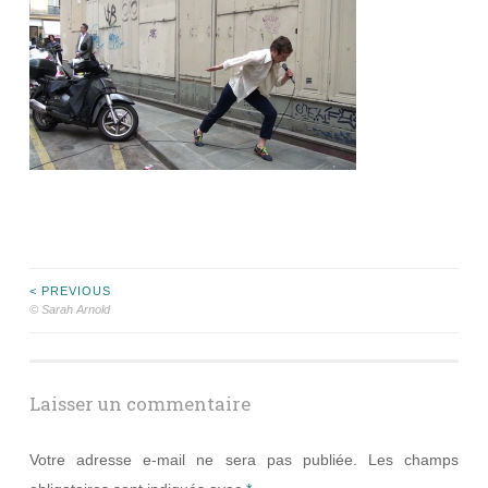
Navigation
< PREVIOUS
© Sarah Arnold
des
articles
Laisser un commentaire
Votre adresse e-mail ne sera pas publiée.
Les champs