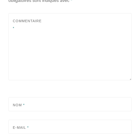
obligatoires sont indiqués avec
*
COMMENTAIRE
*
NOM
*
E-MAIL
*