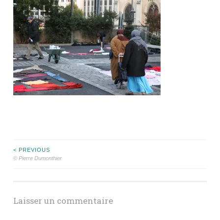
Navigation
< PREVIOUS
© Pierre Dumonthier
des
articles
Laisser un commentaire