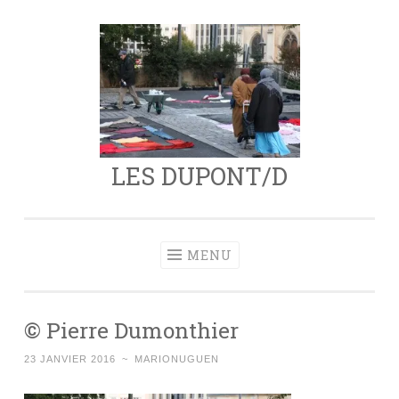
Aller
au
contenu
principal
LES DUPONT/D
MENU
© Pierre Dumonthier
23 JANVIER 2016
~
MARIONUGUEN