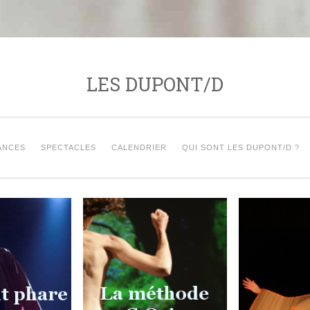
LES DUPONT/D
ANCES
SPECTACLES
CALENDRIER
QUI SONT LES DUPONT/D ?