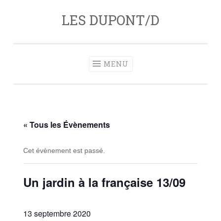
LES DUPONT/D
Aller
au
contenu
principal
MENU
« Tous les Évènements
Cet évènement est passé.
Un jardin à la française 13/09
13 septembre 2020