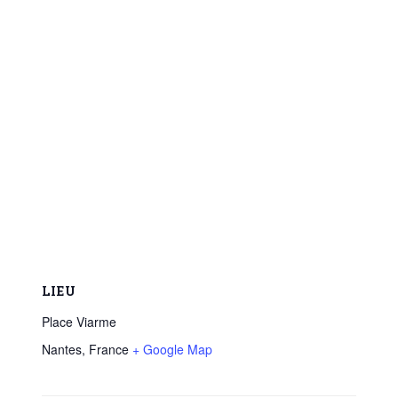
LIEU
Place Viarme
Nantes
,
France
+ Google Map