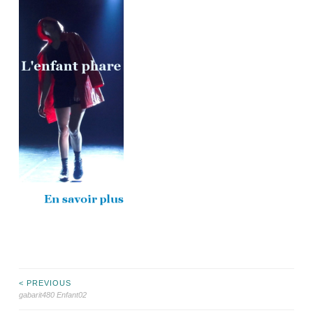
Navigation
< PREVIOUS
gabarit480 Enfant02